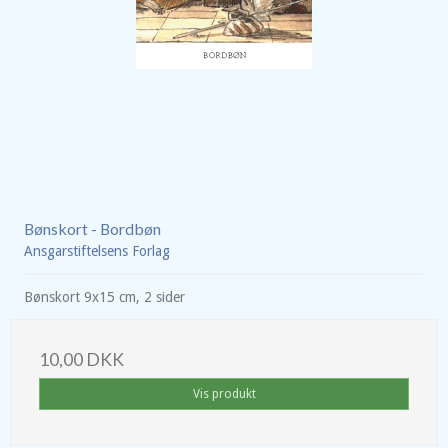
Bønskort - Bordbøn
Ansgarstiftelsens Forlag
Bønskort 9x15 cm, 2 sider
10,00 DKK
Vis produkt