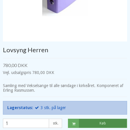
Lovsyng Herren
780,00 DKK
Vejl. udsalgspris 780,00 DKK
Samling med Vekselsange til alle søndage i kirkeåret. Komponeret af
Erling Rasmussen.
Lagerstatus:
3
stk.
på lager
stk.
Køb