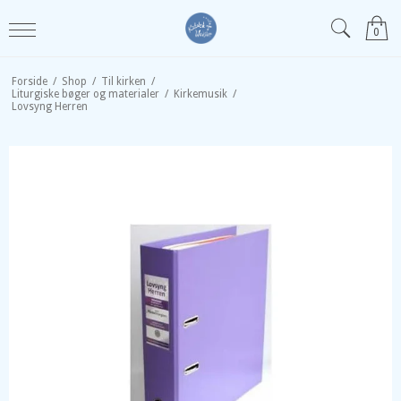
0
Forside
/
Shop
/
Til kirken
/
Liturgiske bøger og materialer
/
Kirkemusik
/
Lovsyng Herren