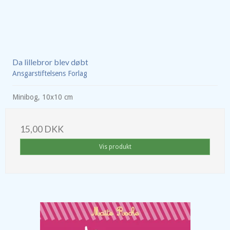
Da lillebror blev døbt
Ansgarstiftelsens Forlag
Minibog, 10x10 cm
15,00 DKK
Vis produkt