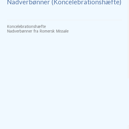
Nadverbønner (Koncelebrationshæfte)
Koncelebrationshæfte
Nadverbønner fra Romersk Missale