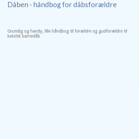
Dåben - håndbog for dåbsforældre
Grundig og handy, lille håndbog til forældre og gudforældre til
katolsk barnedåb