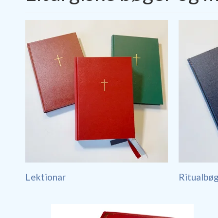
Lektionar
Ritualbø