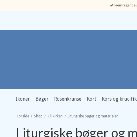
Fremragende p
Ikoner
Bøger
Rosenkranse
Kort
Kors og krucifik
Forside
/
Shop
/
Til kirken
/
Liturgiske bøger og materialer
Liturgiske bøger og m