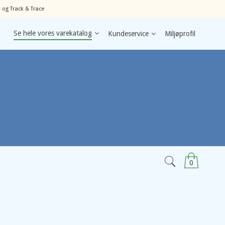
 og Track & Trace
Se hele vores varekatalog
Kundeservice
Miljøprofil
0