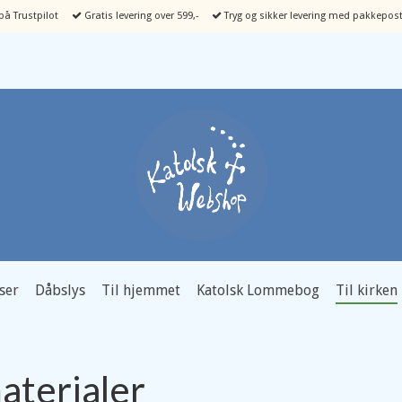
å Trustpilot
Gratis levering over 599,-
Tryg og sikker levering med pakkepost
ser
Dåbslys
Til hjemmet
Katolsk Lommebog
Til kirken
aterialer