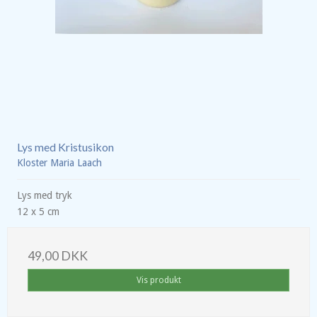
Lys med Kristusikon
Kloster Maria Laach
Lys med tryk
12 x 5 cm
49,00 DKK
Vis produkt