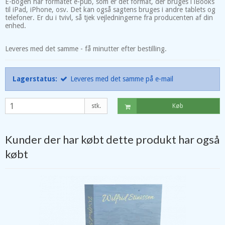
E-bogen har formatet e-pub, som er det format, der bruges i iBooks
til iPad, iPhone, osv. Det kan også sagtens bruges i andre tablets og
telefoner. Er du i tvivl, så tjek vejledningerne fra producenten af din
enhed.
Leveres med det samme - få minutter efter bestilling.
Lagerstatus:
Leveres med det samme på e-mail
stk.
Køb
Kunder der har købt dette produkt har også
købt