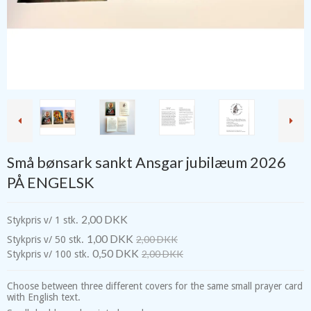
Små bønsark sankt Ansgar jubilæum 2026
PÅ ENGELSK
2,00 DKK
Stykpris v/ 1 stk.
1,00 DKK
2,00 DKK
Stykpris v/ 50 stk.
0,50 DKK
2,00 DKK
Stykpris v/ 100 stk.
Choose between three different covers for the same small prayer card
with English text.