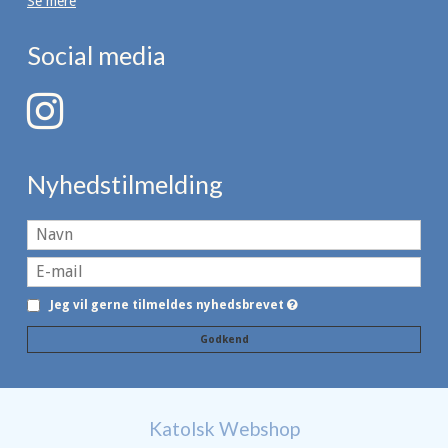
Se mere
Social media
Nyhedstilmelding
Jeg vil gerne tilmeldes nyhedsbrevet
Godkend
Katolsk Webshop