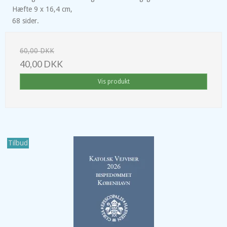
Hæfte 9 x 16,4 cm,
68 sider.
60,00 DKK
40,00 DKK
Vis produkt
Tilbud