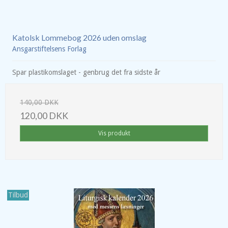
Katolsk Lommebog 2026 uden omslag
Ansgarstiftelsens Forlag
Spar plastikomslaget - genbrug det fra sidste år
140,00 DKK
120,00 DKK
Vis produkt
Tilbud