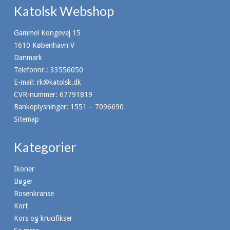
Katolsk Webshop
Gammel Kongevej 15
1610 København V
Danmark
Telefonnr.
:
33556050
E-mail
:
rk@katolsk.dk
CVR-nummer
:
67791819
Bankoplysninger
:
1551 – 7096690
Sitemap
Kategorier
Ikoner
Bøger
Rosenkranse
Kort
Kors og krucifikser