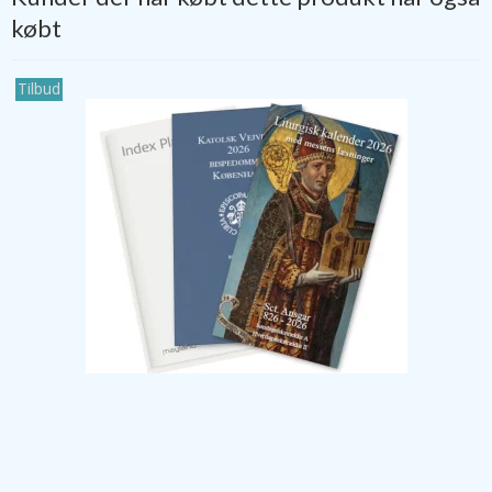
købt
Tilbud