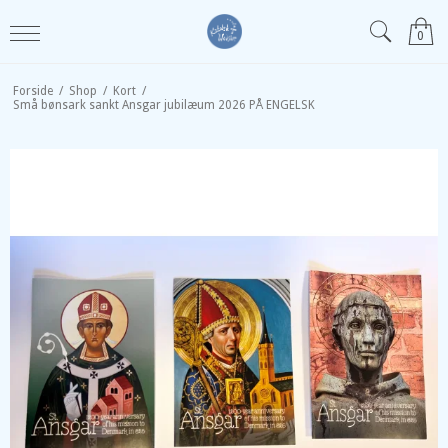
0
Forside
/
Shop
/
Kort
/
Små bønsark sankt Ansgar jubilæum 2026 PÅ ENGELSK