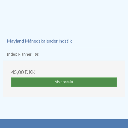
Mayland Månedskalender indstik
Index Planner, løs
45,00 DKK
Vis produkt