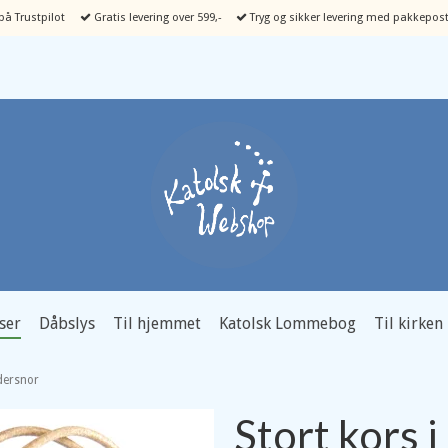
å Trustpilot
Gratis levering over 599,-
Tryg og sikker levering med pakkepost
ser
Dåbslys
Til hjemmet
Katolsk Lommebog
Til kirken
ædersnor
Stort kors i