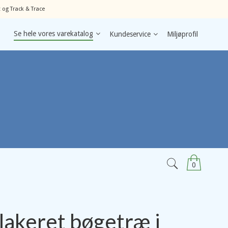
 og Track & Trace
Se hele vores varekatalog
Kundeservice
Miljøprofil
0
 lakeret bøgetræ i