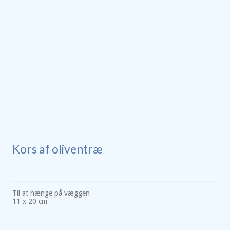
Kors af oliventræ
Til at hænge på væggen
11 x 20 cm