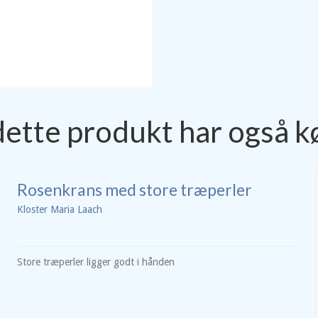
dette produkt har også k
Rosenkrans med store træperler
Kloster Maria Laach
Store træperler ligger godt i hånden