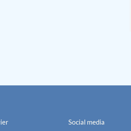
ier
Social media