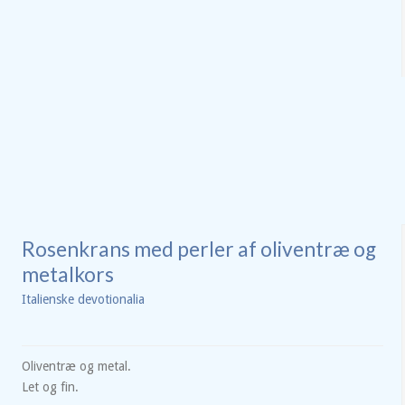
Rosenkrans med perler af oliventræ og
metalkors
Italienske devotionalia
Oliventræ og metal.
Let og fin.