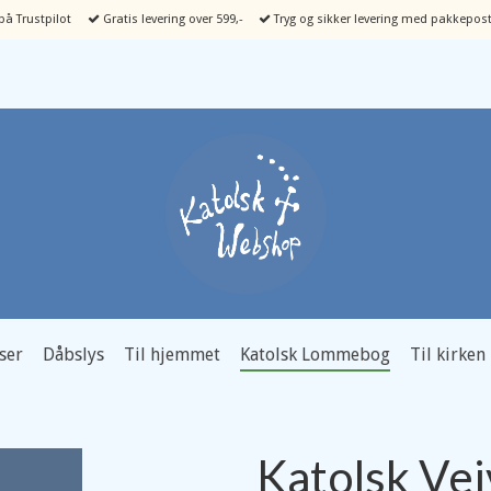
å Trustpilot
Gratis levering over 599,-
Tryg og sikker levering med pakkepost
ser
Dåbslys
Til hjemmet
Katolsk Lommebog
Til kirken
Katolsk Vej