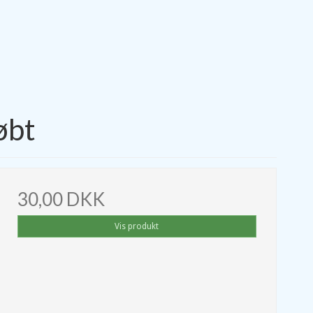
øbt
30,00 DKK
Vis produkt