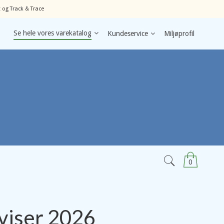
 og Track & Trace
Se hele vores varekatalog
Kundeservice
Miljøprofil
0
viser 2026