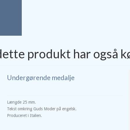
dette produkt har også k
Undergørende medalje
Længde 25 mm.
Tekst omkring Guds Moder på engelsk.
Produceret i Italien.