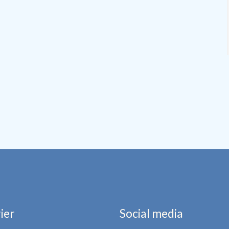
ier
Social media