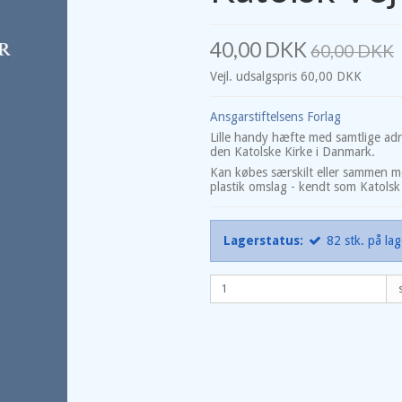
40,00 DKK
60,00 DKK
Vejl. udsalgspris 60,00 DKK
Ansgarstiftelsens Forlag
Lille handy hæfte med samtlige adr
den Katolske Kirke i Danmark.
Kan købes særskilt eller sammen me
plastik omslag - kendt som Katol
Lagerstatus:
82
stk.
på lag