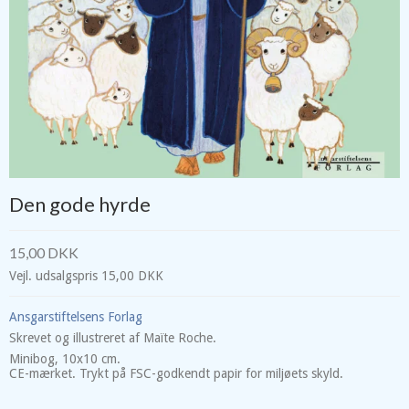
Den gode hyrde
15,00 DKK
Vejl. udsalgspris 15,00 DKK
Ansgarstiftelsens Forlag
Skrevet og illustreret af Maïte Roche.
Minibog, 10x10 cm.
CE-mærket. Trykt på FSC-godkendt papir for miljøets skyld.