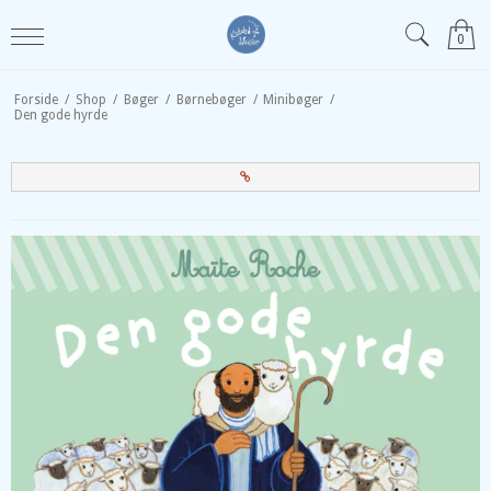
0
Forside
/
Shop
/
Bøger
/
Børnebøger
/
Minibøger
/
Den gode hyrde