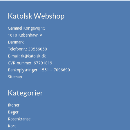
Katolsk Webshop
Gammel Kongevej 15
1610 København V
Danmark
Telefonnr.
:
33556050
E-mail
:
rk@katolsk.dk
CVR-nummer
:
67791819
Bankoplysninger
:
1551 – 7096690
Sitemap
Kategorier
Ikoner
Bøger
Rosenkranse
Kort