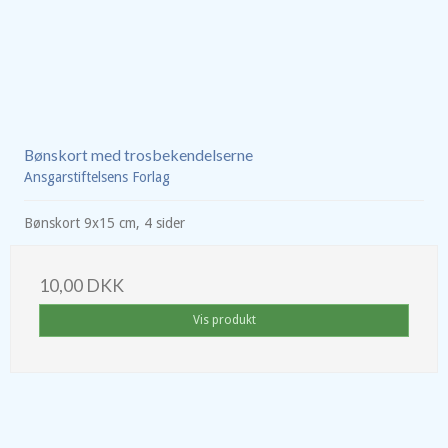
Bønskort med trosbekendelserne
Ansgarstiftelsens Forlag
Bønskort 9x15 cm, 4 sider
10,00 DKK
Vis produkt