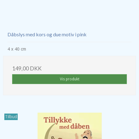
Dåbslys med kors og due motiv i pink
4 x 40 cm
149,00 DKK
Vis produkt
Tilbud