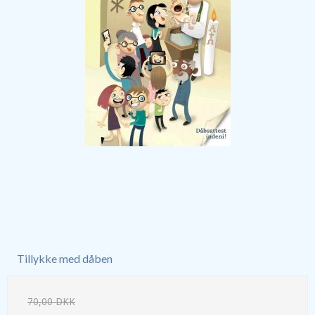
Tillykke med dåben
70,00 DKK