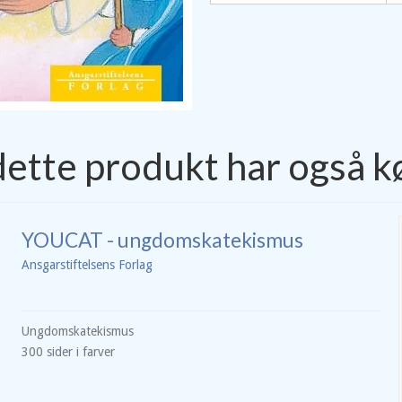
dette produkt har også k
YOUCAT - ungdomskatekismus
Ansgarstiftelsens Forlag
Ungdomskatekismus
300 sider i farver