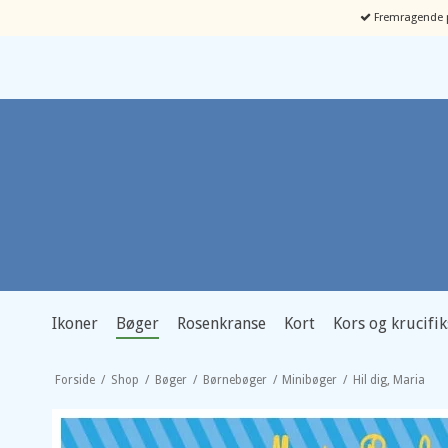
Fremragende p
Ikoner
Bøger
Rosenkranse
Kort
Kors og krucifik
Forside
/
Shop
/
Bøger
/
Børnebøger
/
Minibøger
/
Hil dig, Maria