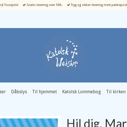
å Trustpilot
Gratis levering over 599,-
Tryg og sikker levering med pakkepost
ser
Dåbslys
Til hjemmet
Katolsk Lommebog
Til kirken
Hil dig, Mar