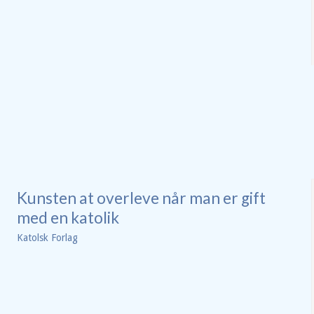
Kunsten at overleve når man er gift
med en katolik
Katolsk Forlag