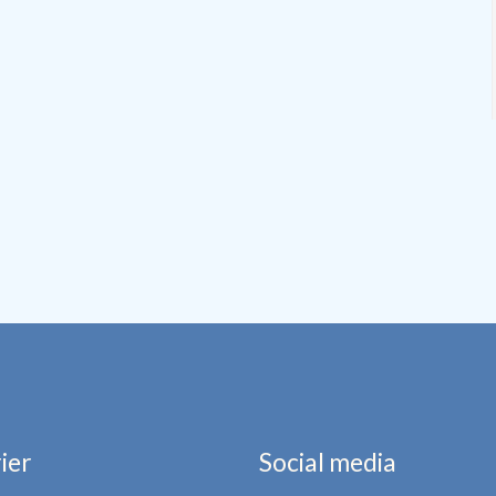
ier
Social media