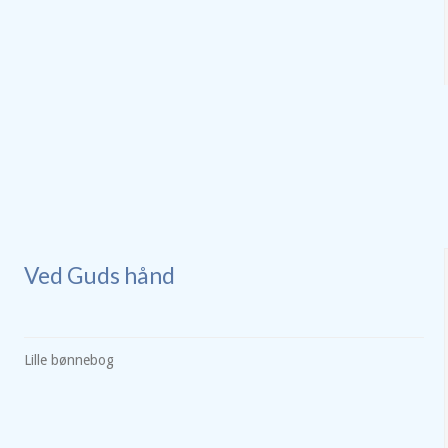
Ved Guds hånd
Lille bønnebog