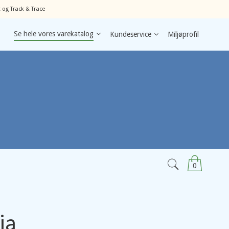
 og Track & Trace
Se hele vores varekatalog
Kundeservice
Miljøprofil
0
ia