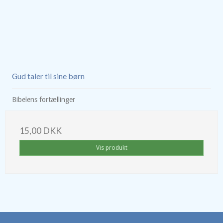
Gud taler til sine børn
Bibelens fortællinger
15,00 DKK
Vis produkt