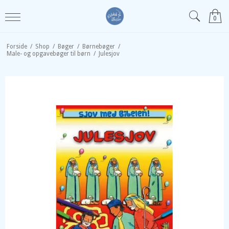
0
Forside
/
Shop
/
Bøger
/
Børnebøger
/
Male- og opgavebøger til børn
/
Julesjov