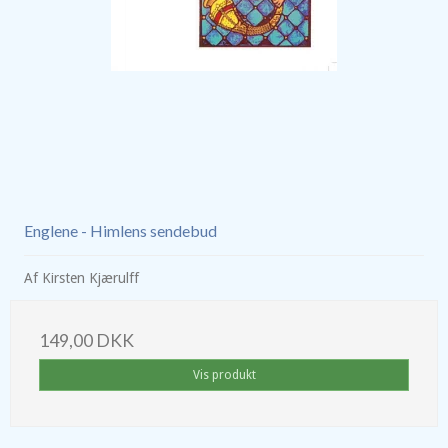
Englene - Himlens sendebud
Af Kirsten Kjærulff
149,00 DKK
Vis produkt