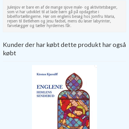
Julesjov er bare en af de mange sjove male- og aktivitetsbøger,
som vi har udviklet til at lade børn gå på opdagelse i
bibelfortællingerne. Hør om englens besøg hos Jomfru Maria,
rejsen til Betlehem og Jesu fødsel, mens du løser labyrinter,
farvelægger og tæller hyrdernes får.
Kunder der har købt dette produkt har også
købt