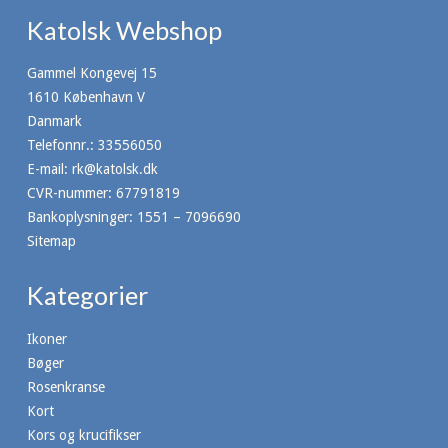
Katolsk Webshop
Gammel Kongevej 15
1610 København V
Danmark
Telefonnr.
:
33556050
E-mail
:
rk@katolsk.dk
CVR-nummer
:
67791819
Bankoplysninger
:
1551 – 7096690
Sitemap
Kategorier
Ikoner
Bøger
Rosenkranse
Kort
Kors og krucifikser