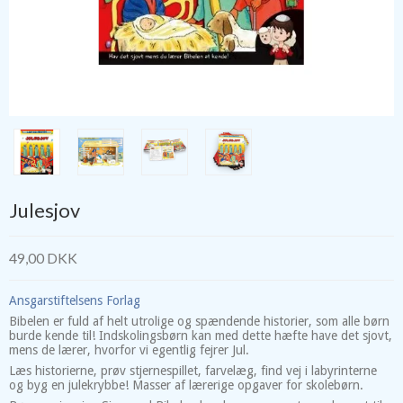
Julesjov
49,00 DKK
Ansgarstiftelsens Forlag
Bibelen er fuld af helt utrolige og spændende historier, som alle børn
burde kende til! Indskolingsbørn kan med dette hæfte have det sjovt,
mens de lærer, hvorfor vi egentlig fejrer Jul.
Læs historierne, prøv stjernespillet, farvelæg, find vej i labyrinterne
og byg en julekrybbe! Masser af lærerige opgaver for skolebørn.