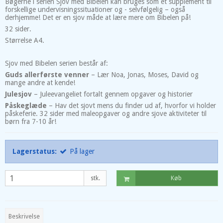
Bøgerne i serien Sjov med Bibelen kan bruges som et supplement til
forskellige undervisningssituationer og - selvfølgelig – også
derhjemme! Det er en sjov måde at lære mere om Bibelen på!
32 sider.
Størrelse A4.
Sjov med Bibelen serien består af:
Guds allerførste venner
– Lær Noa, Jonas, Moses, David og
mange andre at kende!
Julesjov
– Juleevangeliet fortalt gennem opgaver og historier
Påskeglæde
– Hav det sjovt mens du finder ud af, hvorfor vi holder
påskeferie. 32 sider med maleopgaver og andre sjove aktiviteter til
børn fra 7-10 år!
Lagerstatus:
På lager
stk.
Køb
Beskrivelse