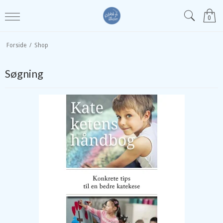
0
Forside
/
Shop
Søgning