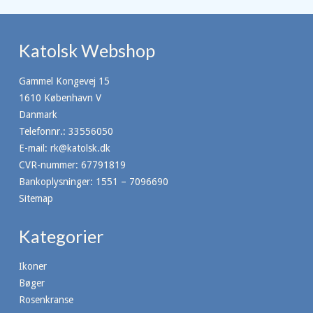
Katolsk Webshop
Gammel Kongevej 15
1610 København V
Danmark
Telefonnr.
:
33556050
E-mail
:
rk@katolsk.dk
CVR-nummer
:
67791819
Bankoplysninger
:
1551 – 7096690
Sitemap
Kategorier
Ikoner
Bøger
Rosenkranse